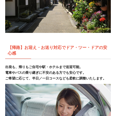
【帰路】お迎え・お送り対応でドア・ツー・ドアの安
心感
出発も、帰りもご自宅や駅・ホテルまで送迎可能。
電車やバスの乗り継ぎに不安のある方でも安心です。
ご希望に応じて、半日／一日コースなども柔軟に調整いたします。