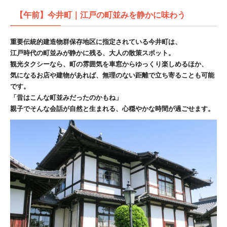
【午前】今井町｜江戸の町並みを静かに味わう
重要伝統的建造物群保存地区に指定されている今井町は、
江戸時代の町並みが静かに残る、大人の散策スポット。
観光タクシーなら、町の雰囲気を車窓からゆっくり楽しめるほか、
気になるお店や建物があれば、無理のない距離で立ち寄ることも可能
です。
「昔はこんな町並みだったのかもね」
親子でそんな会話が自然と生まれる、心穏やかな時間が過ごせます。