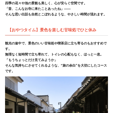
四季の花々や池の景観も美しく、心が安らぐ空間です。
「昔、こんなお寺に来たことあったね」――
そんな思い出話も自然とこぼれるような、やさしい時間が流れます。
【おやつタイム】景色を楽しむ甘味処でひと休み
観光の途中で、景色のいい甘味処や喫茶店に立ち寄るのもおすすめで
す。
無理なく短時間で立ち寄れて、トイレの心配もなく、ほっと一息。
「もうちょっとだけ見てみようか」
そんな気持ちにさせてくれるような、“旅の余白”を大切にしたコース
です。