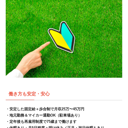
働き方も安定・安心
・安定した固定給＋歩合制で月収25万〜45万円
・地元勤務＆マイカー通勤OK（駐車場あり）
・定年後も再雇用制度で75歳まで働けます
・休暇あり：月5日程度＋明け休み／正月・祝日休暇もあり