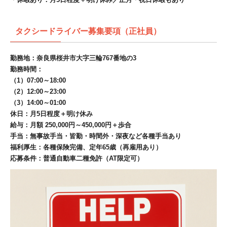
タクシードライバー募集要項（正社員）
勤務地：奈良県桜井市大字三輪767番地の3
勤務時間：
（1）07:00～18:00
（2）12:00～23:00
（3）14:00～01:00
休日：月5日程度＋明け休み
給与：月額 250,000円～450,000円＋歩合
手当：無事故手当・皆勤・時間外・深夜など各種手当あり
福利厚生：各種保険完備、定年65歳（再雇用あり）
応募条件：普通自動車二種免許（AT限定可）