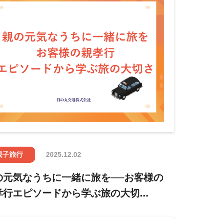
親子旅行
2025.12.02
の元気なうちに一緒に旅を──お客様の
孝行エピソードから学ぶ旅の大切...