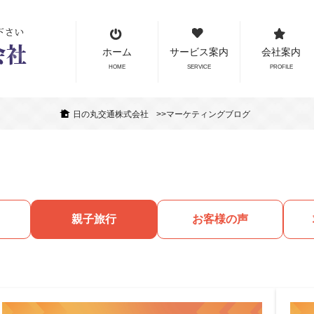
ホーム
サービス案内
会社案内
HOME
SERVICE
PROFILE
日の丸交通株式会社
>>マーケティングブログ
親子旅行
お客様の声